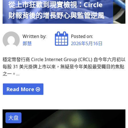
從上市狂歡到現實檢視：Circle
財報背後的增長野心與監管逆風
Written by:
Posted on:
鄭慧
2026年5月16日
穩定幣發行商 Circle Internet Group (CRCL) 自今年六月初以
每股 31 美元掛牌上市以來，無疑是今年美股最受矚目的焦點
之一。…
Read More
"從
上
市
大盘
狂