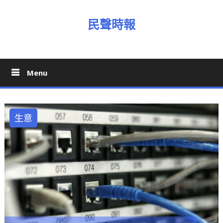
Skip
to
民聲時報
content
Menu
生意