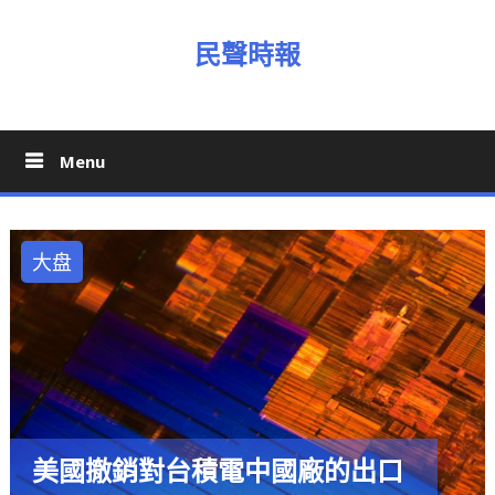
Skip
to
民聲時報
content
Menu
大盘
美國撤銷對台積電中國廠的出口