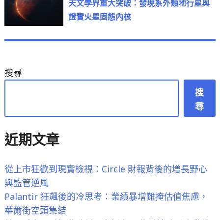
post:
天文學界重大突破：發現系外類地行星與
證實火星固態內核
搜尋
搜
尋
近期文章
從上市狂歡到現實檢視：Circle 財報背後的增長野心
與監管逆風
Palantir 狂飆後的冷思考：業績暴增難掩估值焦慮，
華爾街空頭集結