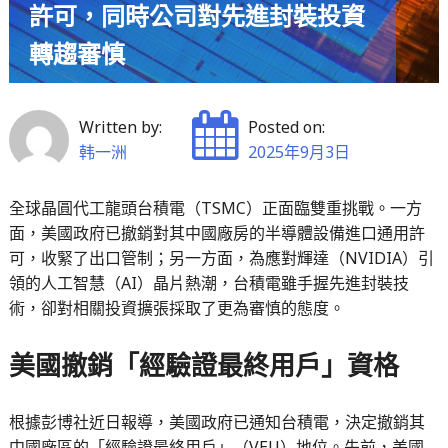
許可，同時公司對先進封裝投資
轉趨審慎
Written by:
Posted on:
韩一洲
2025年9月3日
全球晶圓代工龍頭台積電（TSMC）正面臨雙重挑戰。一方
面，美國政府已撤銷對其中國廠房的半導體設備進口通用許
可，收緊了出口管制；另一方面，為應對輝達（NVIDIA）引
領的人工智慧（AI）晶片熱潮，台積電雖手握先進封裝技
術，卻對相關投資擴張採取了更為審慎的態度。
美國撤銷「經驗證最終用戶」資格
根據彭博社近日報導，美國政府已通知台積電，決定撤銷其
中國廠區的「經驗證最終用戶」（VEU）地位。先前，美國