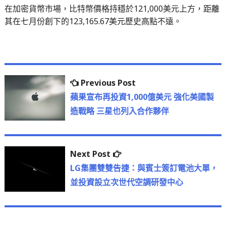
在加密貨幣市場，比特幣價格持穩於121,000美元上方，距離
其在七月份創下的123,165.67美元歷史高點不遠。
文
Previous
Previous Post
章
post:
蘋果宣布再投資1,000億美元 強化美國製
造戰略 三星也列入合作夥伴
導
覽
Next
Next Post
post:
LG集團雙雙告捷：與賓士簽訂電池大單，
並投資設立次世代空調研發中心