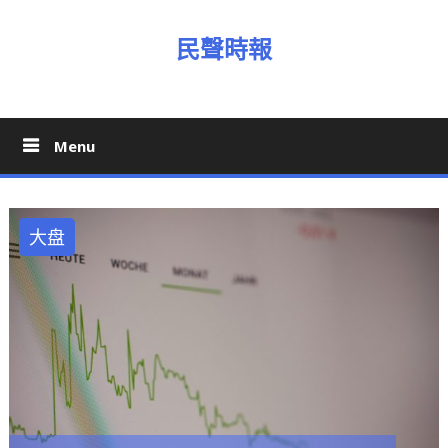
Skip
to
民聲時報
content
Menu
大盘