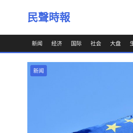
Skip
to
民聲時報
content
新闻
经济
国际
社会
大盘
新闻