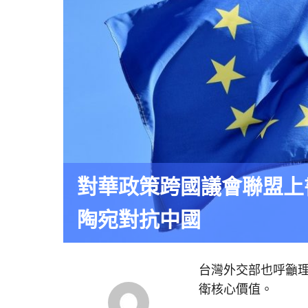
對華政策跨國議會聯盟上
陶宛對抗中國
台灣外交部也呼籲
衛核心價值。