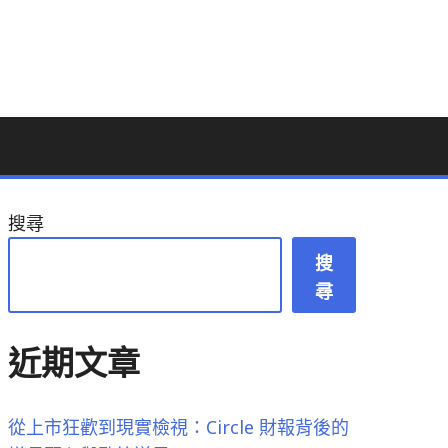
搜尋
搜
尋
近期文章
從上市狂歡到現實檢視：Circle 財報背後的