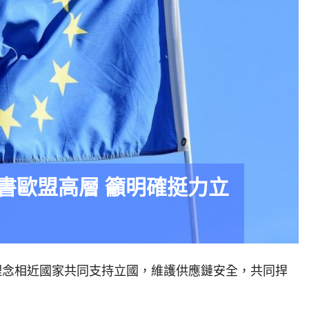
書歐盟高層 籲明確挺力立
理念相近國家共同支持立國，維護供應鏈安全，共同捍