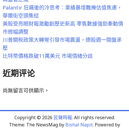
Palantir 狂飆後的冷思考：業績暴增難掩估值焦慮，
華爾街空頭集結
美股受亮眼財報激勵創歷史新高 零售數據強勁牽動債
市微幅調整
川普關稅政策大轉彎引發市場震盪，德股週一開盤承
壓
比特幣價格跌破11萬美元 市場情緒分歧
近期评论
尚無留言可供顯示。
Copyright © 2026
民聲時報
. All rights reserved.
Theme: The NewsMag by
Bishal Napit
. Powered by