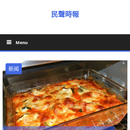
Skip
to
民聲時報
content
Menu
新闻