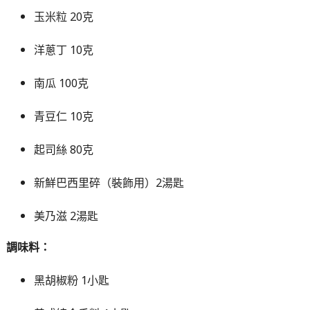
玉米粒 20克
洋蔥丁 10克
南瓜 100克
青豆仁 10克
起司絲 80克
新鮮巴西里碎（裝飾用）2湯匙
美乃滋 2湯匙
調味料：
黑胡椒粉 1小匙