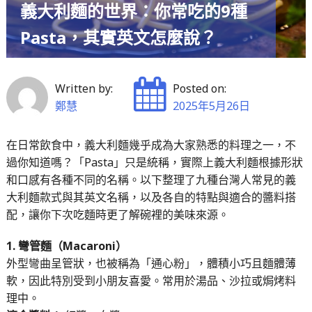
義大利麵的世界：你常吃的9種
Pasta，其實英文怎麼說？
Written by:
Posted on:
鄭慧
2025年5月26日
在日常飲食中，義大利麵幾乎成為大家熟悉的料理之一，不
過你知道嗎？「Pasta」只是統稱，實際上義大利麵根據形狀
和口感有各種不同的名稱。以下整理了九種台灣人常見的義
大利麵款式與其英文名稱，以及各自的特點與適合的醬料搭
配，讓你下次吃麵時更了解碗裡的美味來源。
1. 彎管麵（Macaroni）
外型彎曲呈管狀，也被稱為「通心粉」，體積小巧且麵體薄
軟，因此特別受到小朋友喜愛。常用於湯品、沙拉或焗烤料
理中。