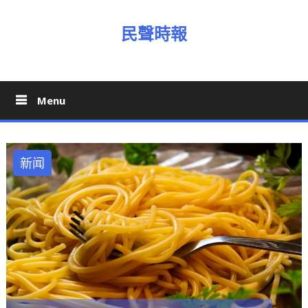
Skip
to
民聲時報
content
Menu
新闻