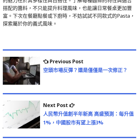
的魅力在於其多樣性與百搭性。了解每種麵條的特性與適合
搭配的醬料，不只能提升料理風味，也能讓日常餐桌更加豐
富。下次在餐廳點餐或下廚時，不妨試試不同款式的Pasta，
探索屬於你的義式風味。
文
Previous
Previous Post
章
post:
空頭市場反彈？還是僅僅是一次修正？
導
覽
Next
Next Post
post:
人民幣升值創半年新高 高盛預測：每升值
1%，中國股市有望上漲3%