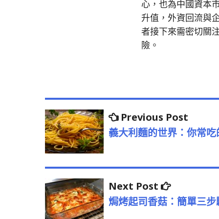
心，也為中國資本
升值，外資回流與
者接下來需密切關
險。
文
Previo
Previous Post
post:
章
義大利麵的世界：你常吃的
導
覽
Next
Next Post
post:
焗烤起司香菇：簡單三步