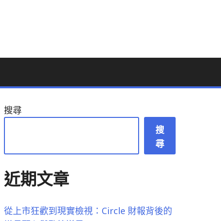
搜尋
搜
尋
近期文章
從上市狂歡到現實檢視：Circle 財報背後的