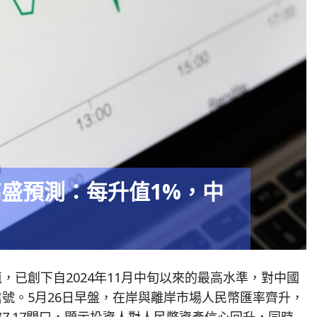
高盛預測：每升值1%，中
，已創下自2024年11月中旬以來的最高水準，對中國
號。5月26日早盤，在岸與離岸市場人民幣匯率齊升，
7.17關口，顯示投資人對人民幣資產信心回升，同時