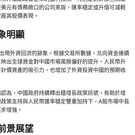
對美元有債務敞口的公司來說，匯率穩定或升值可減輕
提振其股價表現。
象明顯
已出現外資回流的跡象。根據交易所數據，北向資金連續
反映出全球資金對中國市場風險偏好的提升。人民幣升
幣計價資產的吸引力，也增加了外資投資中國的預期收
遍認為，中國政府持續釋出穩增長政策訊號，有助於增
觀政策支持與人民幣匯率穩定雙重加持下，A股市場中長
逐步增強。
前景展望