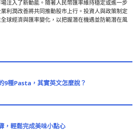
市場注入了新動能。隨著人民幣匯率維持穩定或進一步
企業利潤改善將共同推動股市上行。投資人與政策制定
注全球經濟與匯率變化，以把握潛在機遇並防範潛在風
us
9種Pasta，其實英文怎麼說？
驟，輕鬆完成美味小點心