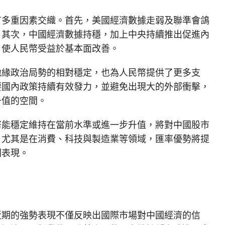
有多重因素交織。首先，美國經濟數據走弱及聯準會鴿
。其次，中國經濟數據持穩，加上中央持續推出促進內
，使人民幣受益於基本面改善。
地緣政治局勢的相對穩定，也為人民幣提供了更多支
要國內政策持續有效發力，並避免出現大的外部衝擊，
升值的空間。
幣能穩定維持在當前水準或進一步升值，將對中國股市
。尤其是在消費、科技與製造業等領域，匯率優勢將提
利表現。
近期的強勢表現不僅反映出國際市場對中國經濟的信