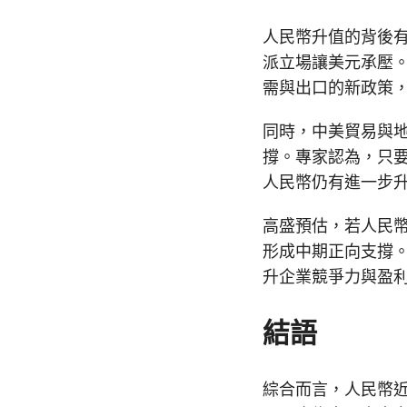
人民幣升值的背後
派立場讓美元承壓
需與出口的新政策
同時，中美貿易與
撐。專家認為，只
人民幣仍有進一步
高盛預估，若人民
形成中期正向支撐
升企業競爭力與盈
結語
綜合而言，人民幣