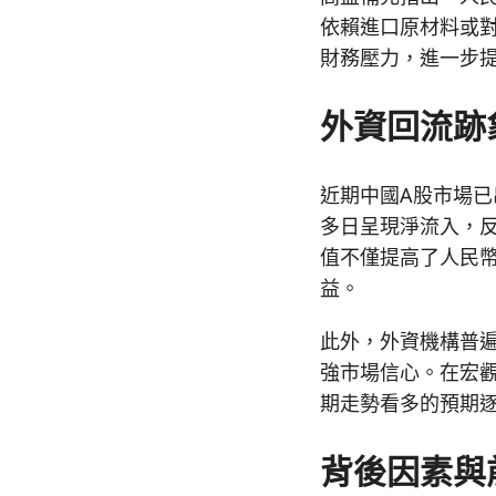
依賴進口原材料或
財務壓力，進一步
外資回流跡
近期中國A股市場
多日呈現淨流入，
值不僅提高了人民
益。
此外，外資機構普
強市場信心。在宏
期走勢看多的預期
背後因素與