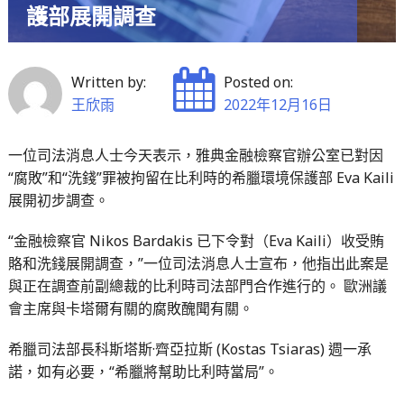
護部展開調查
Written by:
Posted on:
王欣雨
2022年12月16日
一位司法消息人士今天表示，雅典金融檢察官辦公室已對因
“腐敗”和“洗錢”罪被拘留在比利時的希臘環境保護部 Eva Kaili
展開初步調查。
“金融檢察官 Nikos Bardakis 已下令對（Eva Kaili）收受賄
賂和洗錢展開調查，”一位司法消息人士宣布，他指出此案是
與正在調查前副總裁的比利時司法部門合作進行的。 歐洲議
會主席與卡塔爾有關的腐敗醜聞有關。
希臘司法部長科斯塔斯·齊亞拉斯 (Kostas Tsiaras) 週一承
諾，如有必要，“希臘將幫助比利時當局”。