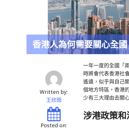
香港人為何需要關心全國
一年一度的全國「
時將會代表香港社
遙遠，似乎與自己
個地方特區，香港
Written by:
少有三大理由去關
王欣雨
涉港政策和
Posted on: