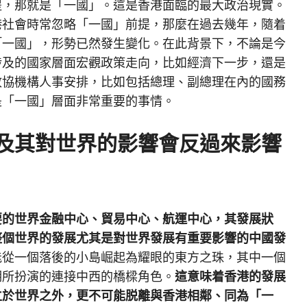
提，那就是「一國」。這是香港面臨的最大政治現實。
港社會時常忽略「一國」前提，那麼在過去幾年，隨着
「一國」，形勢已然發生變化。在此背景下，不論是今
涉及的國家層面宏觀政策走向，比如經濟下一步，還是
政協機構人事安排，比如包括總理、副總理在內的國務
是「一國」層面非常重要的事情。
及其對世界的影響會反過來影響
要的世界金融中心、貿易中心、航運中心，其發展狀
整個世界的發展尤其是對世界發展有重要影響的中國發
能從一個落後的小島崛起為耀眼的東方之珠，其中一個
期所扮演的連接中西的橋樑角色。
這意味着香港的發展
立於世界之外，更不可能脱離與香港相鄰、同為「一