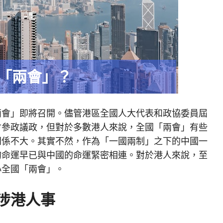
「兩會」？
兩會」即將召開。儘管港區全國人大代表和政協委員屆
會參政議政，但對於多數港人來說，全國「兩會」有些
關係不大。其實不然，作為「一國兩制」之下的中國一
的命運早已與中國的命運緊密相連。對於港人來說，至
心全國「兩會」。
涉港人事