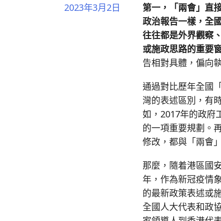
2023年3月2日
第一，「兩會」直接
政治報告一樣，全
往往都是外界觀察
或施政思路的重要
告相對具體，偏向
通過對比歷年全國
灣的表述區別，有
如，2017年的政
的一項重要規劃。
修改，都與「兩會
那麼，隨着港區國
年，作為新冠疫情
的最新政策表述或
全國人大代表和政
家領導人到香港代