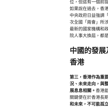
位，但這有一個前
如果說在過去，香
中央政府日益強調
次全國「兩會」所
最新的國家機構和
院人事大換屆，都
中國的發展
香港
第三，香港作為重
況、未來走向，與
展息息相關。
香港
關鍵便在於香港長
和未來，不可能孤