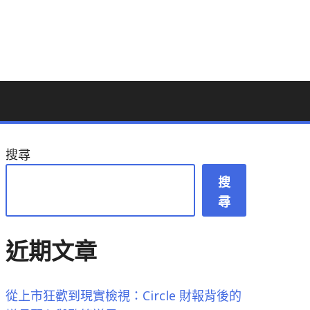
搜尋
搜
尋
近期文章
從上市狂歡到現實檢視：Circle 財報背後的