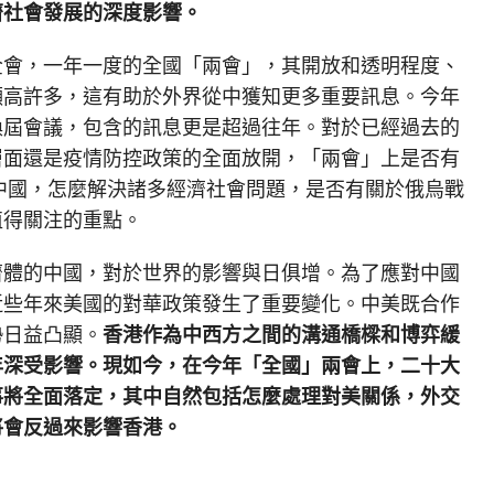
濟社會發展的深度影響。
全會，一年一度的全國「兩會」，其開放和透明程度、
顯高許多，這有助於外界從中獲知更多重要訊息。今年
換屆會議，包含的訊息更是超過往年。對於已經過去的
層面還是疫情防控政策的全面放開，「兩會」上是否有
的中國，怎麼解決諸多經濟社會問題，是否有關於俄烏戰
值得關注的重點。
濟體的中國，對於世界的影響與日俱增。為了應對中國
近些年來美國的對華政策發生了重要變化。中美既合作
勢日益凸顯。
香港作為中西方之間的溝通橋樑和博弈緩
年深受影響。現如今，在今年「全國」兩會上，二十大
事將全面落定，其中自然包括怎麼處理對美關係，外交
將會反過來影響香港。