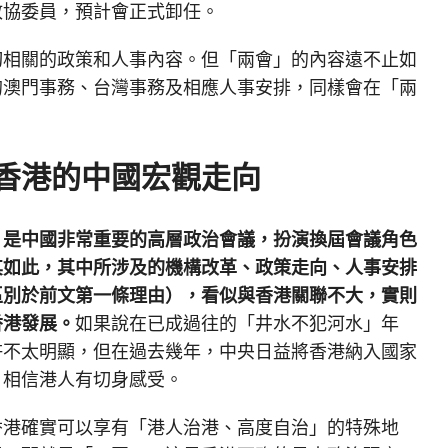
政協委員，預計會正式卸任。
切相關的政策和人事內容。但「兩會」的內容遠不止如
的澳門事務、台灣事務及相應人事安排，同樣會在「兩
香港的中國宏觀走向
」是中國非常重要的高層政治會議，扮演換屆會議角色
其如此，其中所涉及的機構改革、政策走向、人事安排
區別於前文第一條理由），看似與香港關聯不大，實則
香港發展。
如果說在已成過往的「井水不犯河水」年
許不太明顯，但在過去幾年，中央日益將香港納入國家
，相信港人有切身感受。
香港確實可以享有「港人治港、高度自治」的特殊地