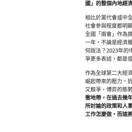
國」的整個內地經
相比於黨代會或中
社會參與程度都明
全國「兩會」作為
一年，不論是經濟
何說法？2023年
爭更多表述，都是
作為全球第二大經
崛起帶來的壓力，
又競爭、博弈的態
衝地帶，在過去幾
所討論的政策和人
工作怎麼做，而這