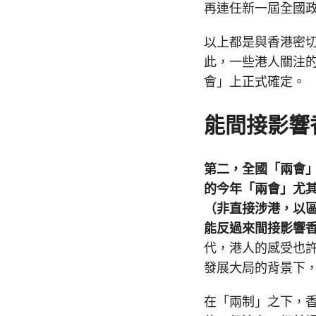
再連任新一屆全國
以上都是與香港密
此，一些港人關注
會」上正式確定。
能間接影響
第二，全國「兩會
的今年「兩會」尤
（非直接涉港，以
能反過來間接影響
代，港人的感受也
發展大局的背景下
在「兩制」之下，