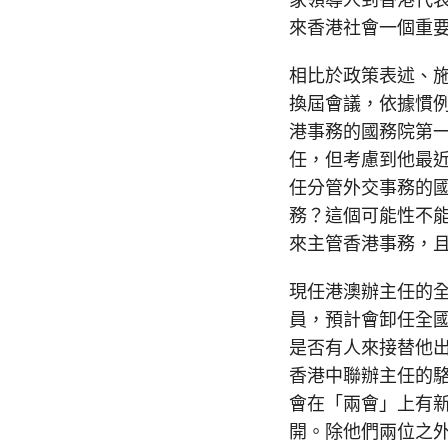
來香港社會一個重
相比於政策表述、
換屆會議，依據慣
港事務的國務院第
任，但考慮到他最
任分管外交事務的
務？這個可能性不
來主管香港事務，
現任港澳辦主任的
員，預計會卸任全
是否有人來接替他
香港中聯辦主任的
會在「兩會」上有
開。除他們兩位之