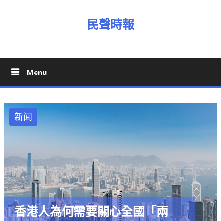
Skip
to
民聲時報
content
Menu
新闻
香港人為何需要關心全國「兩