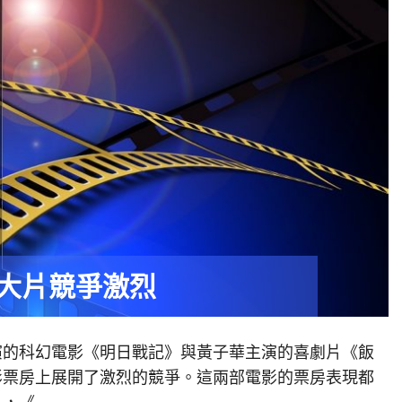
大片競爭激烈
演的科幻電影《明日戰記》與黃子華主演的喜劇片《飯
影票房上展開了激烈的競爭。這兩部電影的票房表現都
日，《…