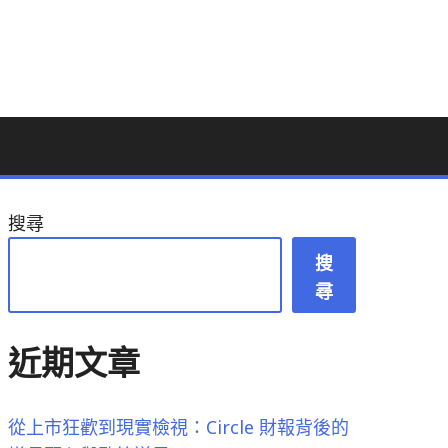
搜尋
搜
尋
近期文章
從上市狂歡到現實檢視：Circle 財報背後的