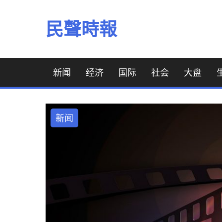
Skip
to
民聲時報
content
新闻
经济
国际
社会
大盘
新闻