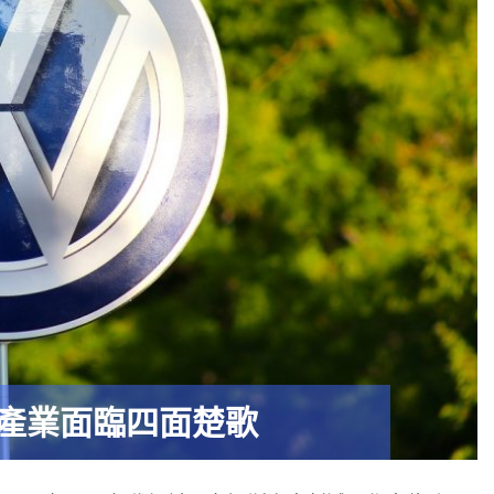
產業面臨四面楚歌